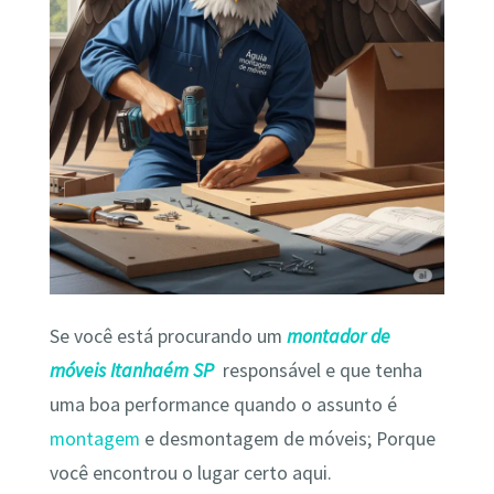
Se você está procurando um
montador de
móveis Itanhaém SP
responsável e que tenha
uma boa performance quando o assunto é
montagem
e desmontagem de móveis; Porque
você encontrou o lugar certo aqui.