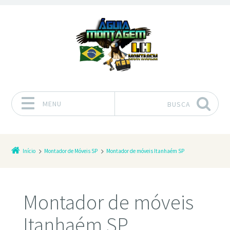
MENU
BUSCA
Pular para o conteúdo
Início
Montador de Móveis SP
Montador de móveis Itanhaém SP
Montador de móveis
Itanhaém SP